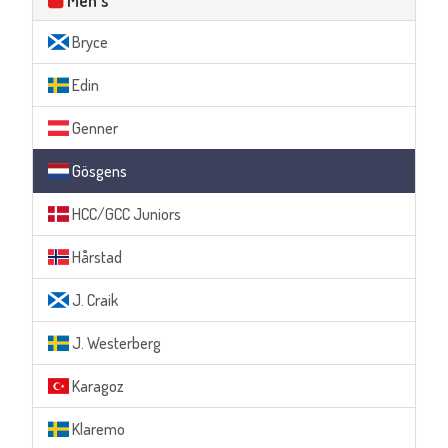
Men's
Bryce
Edin
Genner
Gösgens
HCC/GCC Juniors
Hårstad
J. Craik
J. Westerberg
Karagoz
Klaremo