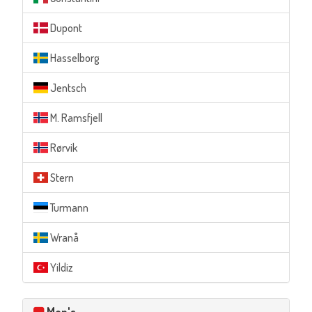
Dupont
Hasselborg
Jentsch
M. Ramsfjell
Rørvik
Stern
Turmann
Wranå
Yildiz