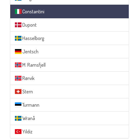
Constantini
Dupont
Hasselborg
Jentsch
M. Ramsfjell
Rørvik
Stern
Turmann
Wranå
Yildiz