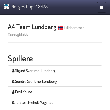
Norges Cup 2 2025
Navig
A4 Team Lundberg
Lillehammer
Curlingklubb
Spillere
Sigurd Svorkmo-Lundberg
Sondre Svorkmo-Lundberg
Emil Kolstø
Torstein Høiholt-Vågsnes