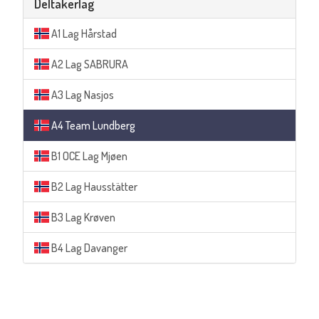
Deltakerlag
A1 Lag Hårstad
A2 Lag SABRURA
A3 Lag Nasjos
A4 Team Lundberg
B1 OCE Lag Mjøen
B2 Lag Hausstätter
B3 Lag Krøven
B4 Lag Davanger