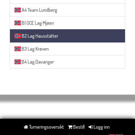
A4 Team Lundberg
B1 OCE Lag Mjøen
B2 Lag Hausstätter
B3 Lag Krøven
B4 Lag Davanger
Turneringsoversikt
Bestill
Logg inn