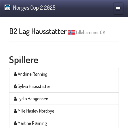
Norges Cup 2 2025
Navig
B2 Lag Hausstätter
Lillehammer CK
Spillere
Andrine Rønning
Sylvia Hausstätter
Lydia Haagensen
Mille Haslev Nordbye
Martine Rønning