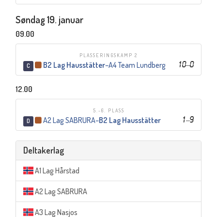
Søndag 19. januar
09.00
PLASSERINGSKAMP 2
B2 Lag Hausstätter
–
A4 Team Lundberg
10
–
0
C
12.00
5.-6. PLASS
A2 Lag SABRURA
–
B2 Lag Hausstätter
1
–
9
D
Deltakerlag
A1 Lag Hårstad
A2 Lag SABRURA
A3 Lag Nasjos