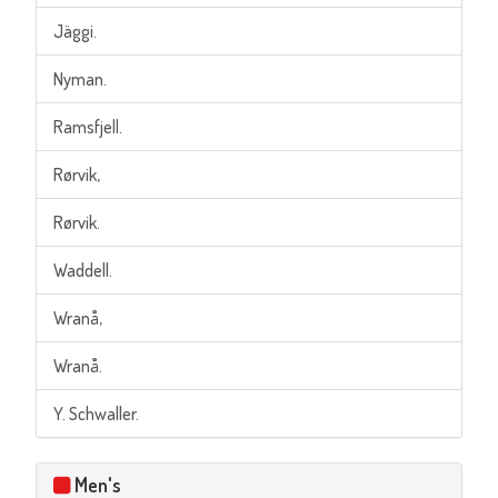
Jäggi.
Nyman.
Ramsfjell.
Rørvik,
Rørvik.
Waddell.
Wranå,
Wranå.
Y. Schwaller.
Men's