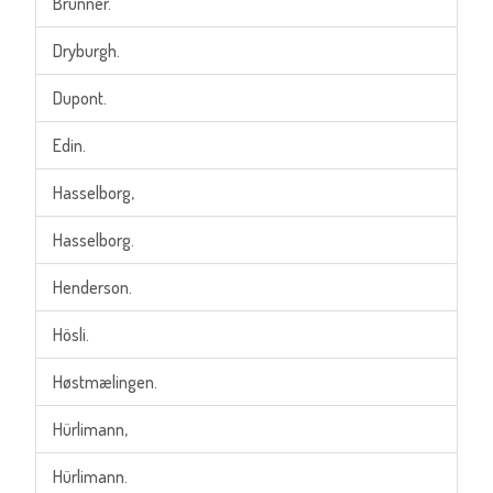
Brunner.
Dryburgh.
Dupont.
Edin.
Hasselborg,
Hasselborg.
Henderson.
Hösli.
Høstmælingen.
Hürlimann,
Hürlimann.