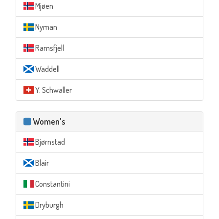
Mjøen
Nyman
Ramsfjell
Waddell
Y. Schwaller
Women's
Bjørnstad
Blair
Constantini
Dryburgh