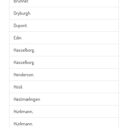
Brunner.
Dryburgh.
Dupont.
Edin.
Hasselborg,
Hasselborg.
Henderson.
Hösli.
Høstmælingen.
Hürlimann,
Hürlimann.