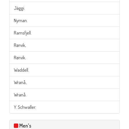
Jäggi.
Nyman.
Ramsfjell.
Rørvik,
Rørvik.
Waddell.
Wranå,
Wranå.
Y. Schwaller.
Men's