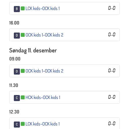
LCK kids
–
OCK kids 1
0
–
0
B
16.00
OCK kids 1
–
OCK kids 2
0
–
0
D
Søndag 11. desember
09.00
OCK kids 1
–
OCK kids 2
0
–
0
D
11.30
HCK kids
–
OCK kids 1
0
–
0
C
12.30
LCK kids
–
OCK kids 1
0
–
0
C