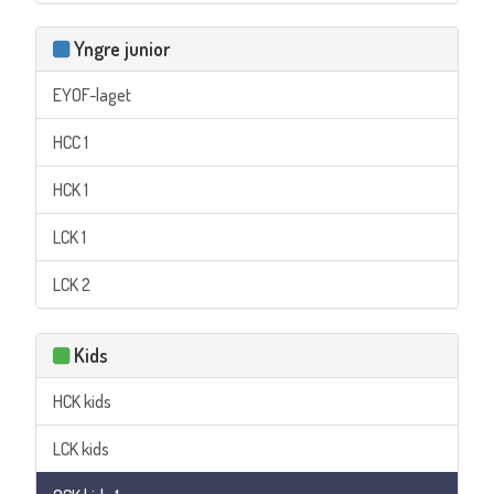
Yngre junior
EYOF-laget
HCC 1
HCK 1
LCK 1
LCK 2
Kids
HCK kids
LCK kids