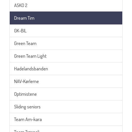
ASKO 2
Dream Tim
GK-BIL
Green Team
Green Team Light
Hadelandsbanden
NAV-Kørlerne
Optimistene
Sliding seniors
Team Am-kara