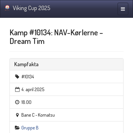
Viking Cup 2025
Navig
Kamp #10134: NAV-Kørlerne –
Dream Tim
Kampfakta
#10134
4. april 2025
18.00
Bane C - Komatsu
Gruppe B