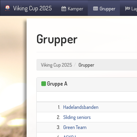
Viking Cup 2025
Kamper
Grupper
La
Grupper
Viking Cup 2025
Grupper
Gruppe A
1.
Hadelandsbanden
2.
Sliding seniors
3.
Green Team