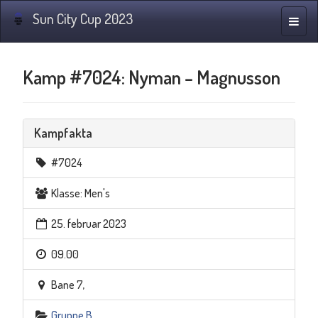
Sun City Cup 2023
Navig
Kamp #7024: Nyman – Magnusson
Kampfakta
#7024
Klasse: Men's
25. februar 2023
09.00
Bane 7,
Gruppe B