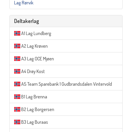
Lag Rørvik
Deltakerlag
A1 Lag Lundberg
A2 Lag Krøven
A3 Lag OCE Mjøen
A4 Drøy Kost
A5 Team Sparebank 1 Gudbrandsdalen Vintervold
B1 Lag Brenna
B2 Lag Borgersen
B3 Lag Buraas