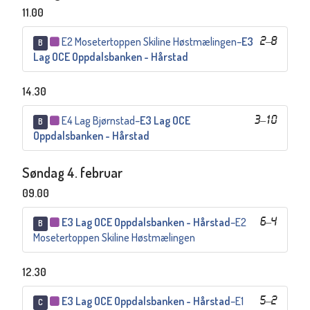
11.00
E2 Mosetertoppen Skiline Høstmælingen
–
E3
2
–
8
B
Lag OCE Oppdalsbanken - Hårstad
14.30
E4 Lag Bjørnstad
–
E3 Lag OCE
3
–
10
B
Oppdalsbanken - Hårstad
Søndag 4. februar
09.00
E3 Lag OCE Oppdalsbanken - Hårstad
–
E2
6
–
4
B
Mosetertoppen Skiline Høstmælingen
12.30
E3 Lag OCE Oppdalsbanken - Hårstad
–
E1
5
–
2
C