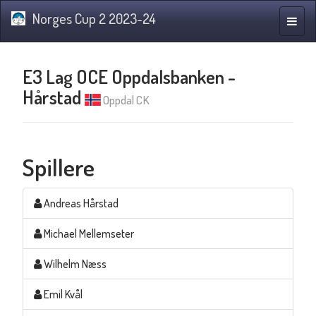
Norges Cup 2 2023-24
Navig
E3 Lag OCE Oppdalsbanken -
Hårstad
Oppdal CK
Spillere
Andreas Hårstad
Michael Mellemseter
Wilhelm Næss
Emil Kvål