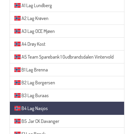
A1 Lag Lundberg
A2 Lag Krøven
A3 Lag OCE Mjøen
A4 Drøy Kost
A5 Team Sparebank 1 Gudbrandsdalen Vintervold
B1 Lag Brenna
B2 Lag Borgersen
B3 Lag Buraas
B4 Lag Nasjos
B5 Jar CK Davanger