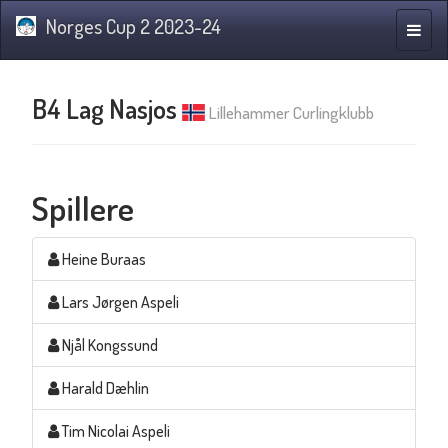
Norges Cup 2 2023-24
Navig
B4 Lag Nasjos
Lillehammer Curlingklubb
Spillere
Heine Buraas
Lars Jørgen Aspeli
Njål Kongssund
Harald Dæhlin
Tim Nicolai Aspeli