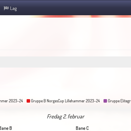
Lag
ammer 2023-24
Gruppe B NorgesCup Lillehammer 2023-24
Gruppe Eliteg
Fredag 2. februar
Bane B
Bane C