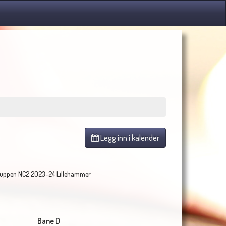
Legg inn i kalender
ruppen NC2 2023-24 Lillehammer
Bane D