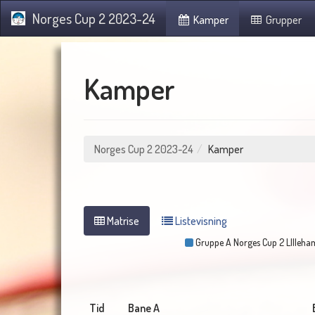
Norges Cup 2 2023-24
Kamper
Grupper
Kamper
Norges Cup 2 2023-24
Kamper
Matrise
Listevisning
Gruppe A Norges Cup 2 LIlleh
Tid
Bane A