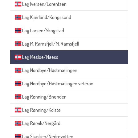
Lag Iversen/Lorentsen
Lag Kjærland/Kongssund
Lag Larsen/Skogstad
Lag M. Ramsfjell/M. Ramsfjell
Lag Mesloe/Naess
Lag Nordbye/Høstmælingen
Lag Nordbye/Høstmælingen veteran
Lag Rønning/Brænden
Lag Rønning/Kolstø
Lag Rørvik/Nergård
Lag Skaslien/Nedregotten