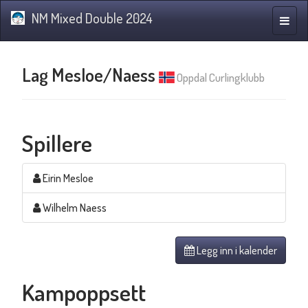
NM Mixed Double 2024
Navig
Lag Mesloe/Naess
Oppdal Curlingklubb
Spillere
Eirin Mesloe
Wilhelm Naess
Legg inn i kalender
Kampoppsett