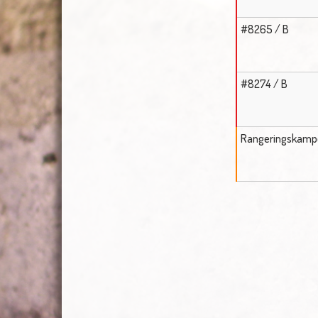
#8265 / B
#8274 / B
Rangeringskamp