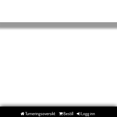
Turneringsoversikt
Bestill
Logg inn