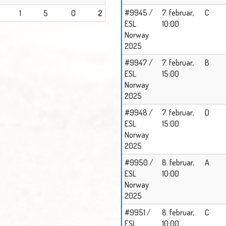
#9945 /
7. februar,
C
1
5
0
2
ESL
10:00
Norway
2025
#9947 /
7. februar,
B
ESL
15:00
Norway
2025
#9948 /
7. februar,
D
ESL
15:00
Norway
2025
#9950 /
8. februar,
A
ESL
10:00
Norway
2025
#9951 /
8. februar,
C
ESL
10:00