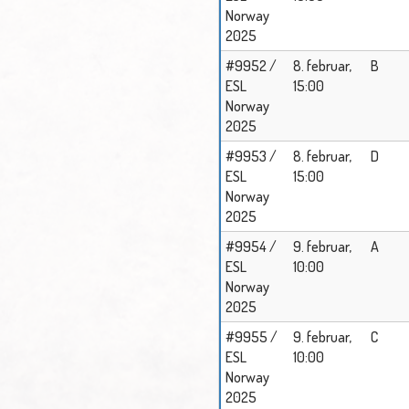
Norway
2025
#9952 /
8. februar,
B
ESL
15:00
Norway
2025
#9953 /
8. februar,
D
ESL
15:00
Norway
2025
#9954 /
9. februar,
A
ESL
10:00
Norway
2025
#9955 /
9. februar,
C
ESL
10:00
Norway
2025