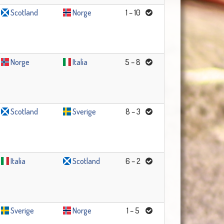
Scotland
Norge
1 – 10
Norge
Italia
5 – 8
Scotland
Sverige
8 – 3
Italia
Scotland
6 – 2
Sverige
Norge
1 – 5