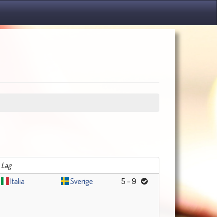
Lag
Italia
Sverige
5 – 9