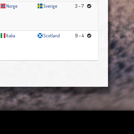
Norge
Sverige
3 – 7
Italia
Scotland
9 – 4