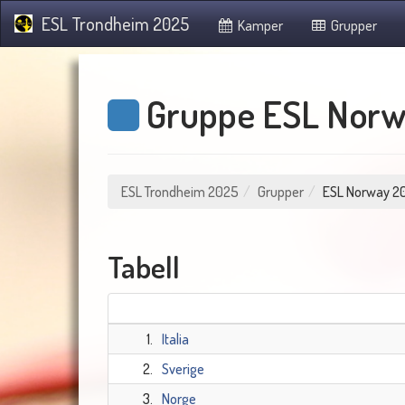
ESL Trondheim 2025
Kamper
Grupper
Gruppe ESL Norw
ESL Trondheim 2025
Grupper
ESL Norway 2
Tabell
1.
Italia
2.
Sverige
3.
Norge