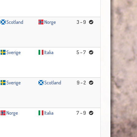
Scotland
Norge
3 – 9
Sverige
Italia
5 – 7
Sverige
Scotland
9 – 2
Norge
Italia
7 – 9