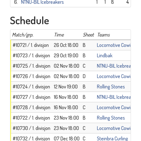
6.
NTNU-BIL Icebreakers
1
1
8
4
Schedule
Match/grp.
Time
Sheet
Teams
#10721 / 1. divisjon
26 Oct 18:00
B
Locomotive Cowi
#10723 / 1. divisjon
29 Oct 19:00
B
Lindbak
#10725 / 1. divisjon
02 Nov 18:00
C
NTNU-BIL Icebreakers
#10726 / 1. divisjon
02 Nov 18:00
D
Locomotive Cowi
#10724 / 1. divisjon
12 Nov 19:00
B
Rolling Stones
#10727 / 1. divisjon
16 Nov 18:00
B
NTNU-BIL Icebreakers
#10728 / 1. divisjon
16 Nov 18:00
C
Locomotive Cowi
#10722 / 1. divisjon
23 Nov 18:00
B
Rolling Stones
#10730 / 1. divisjon
23 Nov 18:00
C
Locomotive Cowi
#10732 / 1. divisjon
07 Dec 18:00
C
Steinbra Curling