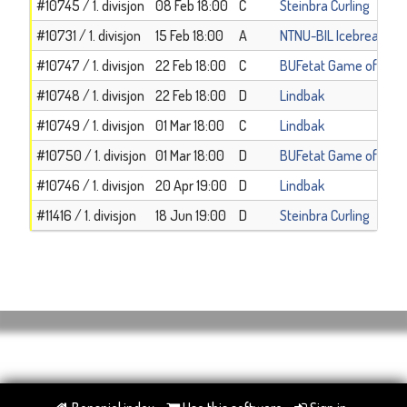
#10745 / 1. divisjon
08 Feb 18:00
C
Steinbra Curling
#10731 / 1. divisjon
15 Feb 18:00
A
NTNU-BIL Icebreakers
#10747 / 1. divisjon
22 Feb 18:00
C
BUFetat Game of ston
#10748 / 1. divisjon
22 Feb 18:00
D
Lindbak
#10749 / 1. divisjon
01 Mar 18:00
C
Lindbak
#10750 / 1. divisjon
01 Mar 18:00
D
BUFetat Game of ston
#10746 / 1. divisjon
20 Apr 19:00
D
Lindbak
#11416 / 1. divisjon
18 Jun 19:00
D
Steinbra Curling