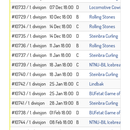
#10733 / 1. divisjon
07 Dec 18:00
D
Locomotive Cowi
#10729 / 1. divisjon
10 Dec 18:00
B
Rolling Stones
#10734 / 1. divisjon
14 Dec 18:00
C
Rolling Stones
#10735 / 1. divisjon
14 Dec 18:00
D
Steinbra Curling
#10736 / 1. divisjon
11 Jan 18:00
B
Rolling Stones
#10737 / 1. divisjon
11 Jan 18:00
C
Steinbra Curling
#10739 / 1. divisjon
18 Jan 18:00
C
NTNU-BIL Icebreakers
#10740 / 1. divisjon
18 Jan 18:00
D
Steinbra Curling
#10742 / 1. divisjon
25 Jan 18:00
C
Lindbak
#10743 / 1. divisjon
25 Jan 18:00
D
BUFetat Game of ston
#10741 / 1. divisjon
28 Jan 19:00
B
Steinbra Curling
#10738 / 1. divisjon
01 Feb 18:00
D
BUFetat Game of ston
#10744 / 1. divisjon
08 Feb 18:00
B
NTNU-BIL Icebreakers