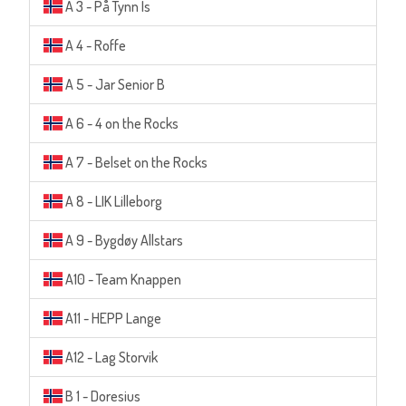
A 3 - På Tynn Is
A 4 - Roffe
A 5 - Jar Senior B
A 6 - 4 on the Rocks
A 7 - Belset on the Rocks
A 8 - LIK Lilleborg
A 9 - Bygdøy Allstars
A10 - Team Knappen
A11 - HEPP Lange
A12 - Lag Storvik
B 1 - Doresius