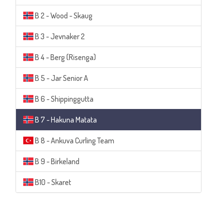
B 2 - Wood - Skaug
B 3 - Jevnaker 2
B 4 - Berg (Risenga)
B 5 - Jar Senior A
B 6 - Shippinggutta
B 7 - Hakuna Matata
B 8 - Ankuva Curling Team
B 9 - Birkeland
B10 - Skaret