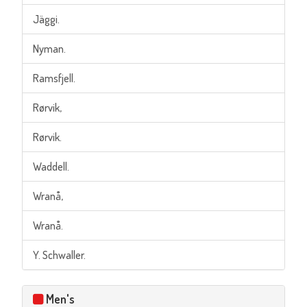
Jäggi.
Nyman.
Ramsfjell.
Rørvik,
Rørvik.
Waddell.
Wranå,
Wranå.
Y. Schwaller.
Men's