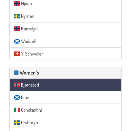
Mjøen
Nyman
Ramsfjell
Waddell
Y. Schwaller
Women's
Bjørnstad
Blair
Constantini
Dryburgh