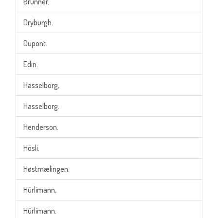
Brunner.
Dryburgh.
Dupont.
Edin.
Hasselborg,
Hasselborg.
Henderson.
Hösli.
Høstmælingen.
Hürlimann,
Hürlimann.