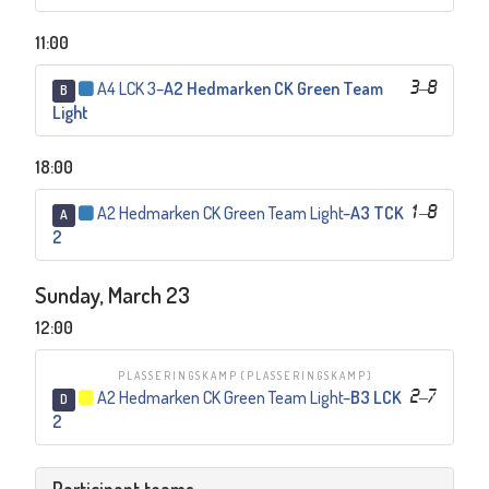
11:00
A4 LCK 3
–
A2 Hedmarken CK Green Team
3
–
8
B
Light
18:00
A2 Hedmarken CK Green Team Light
–
A3 TCK
1
–
8
A
2
Sunday, March 23
12:00
PLASSERINGSKAMP
(PLASSERINGSKAMP)
A2 Hedmarken CK Green Team Light
–
B3 LCK
2
–
7
D
2