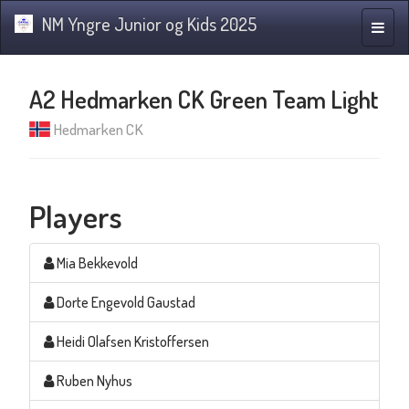
NM Yngre Junior og Kids 2025
Toggle
naviga
A2 Hedmarken CK Green Team Light
Hedmarken CK
Players
Mia Bekkevold
Dorte Engevold Gaustad
Heidi Olafsen Kristoffersen
Ruben Nyhus