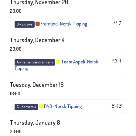
Thursday, November 20
20:00
Fremtind
–
Norsk Tipping
4
–
7
D - Eidsiva
Thursday, December 4
20:00
Team Aspeli
–
Norsk
13
–
1
A - Hamar Vandrerhjem
Tipping
Tuesday, December 16
18:00
DNB
–
Norsk Tipping
2
–
13
C - Komatsu
Thursday, January 8
20:00