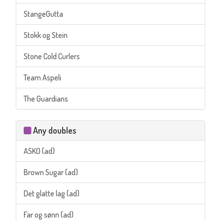
StangeGutta
Stokk og Stein
Stone Cold Curlers
Team Aspeli
The Guardians
Any doubles
ASKO (ad)
Brown Sugar (ad)
Det glatte lag (ad)
Far og sønn (ad)