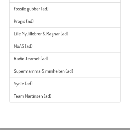
Fossile gubber (ad)
Krogis (ad)
Lille My, lillebror & Ragnar (ad)
MoAS (ad)
Radio-teamet (ad)
Supermamma & minihelten (ad)
SynTe (ad)
Team Martinsen (ad)