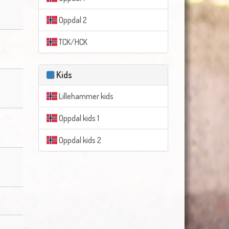
Oppdal 2
TCK/HCK
Kids
Lillehammer kids
Oppdal kids 1
Oppdal kids 2