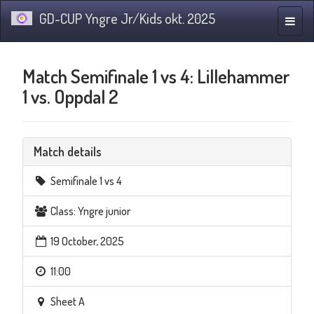
GD-CUP Yngre Jr/Kids okt. 2025
Toggle
naviga
Match Semifinale 1 vs 4: Lillehammer
1 vs. Oppdal 2
Match details
Semifinale 1 vs 4
Class: Yngre junior
19 October, 2025
11:00
Sheet A