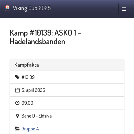
Viking Cup 2025
Navig
Kamp #10139: ASKO 1 –
Hadelandsbanden
Kampfakta
#10139
5. april 2025
09.00
Bane D - Eidsiva
Gruppe A