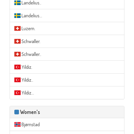
Landelius..
Landelius...
Luzern.
Schwaller.
Schwaller..
Yildiz.
Yildiz..
Yildiz...
Women's
Bjørnstad