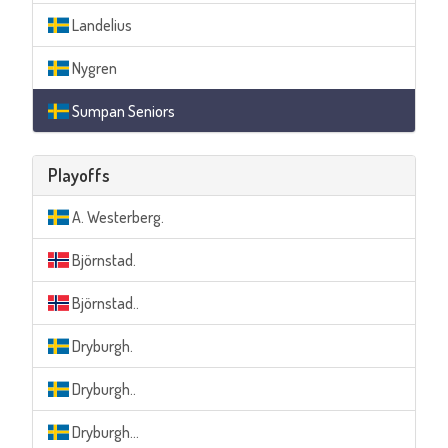
Landelius
Nygren
Sumpan Seniors
Playoffs
A. Westerberg.
Björnstad.
Björnstad..
Dryburgh.
Dryburgh..
Dryburgh...