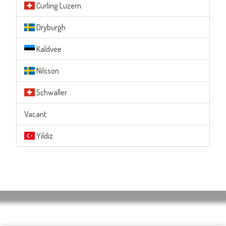
Curling Luzern
Dryburgh
Kaldvee
Nilsson
Schwaller
Vacant
Yildiz