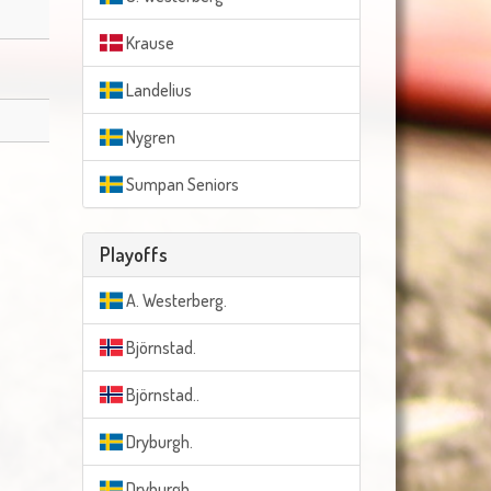
Krause
Landelius
Nygren
Sumpan Seniors
Playoffs
A. Westerberg.
Björnstad.
Björnstad..
Dryburgh.
Dryburgh..