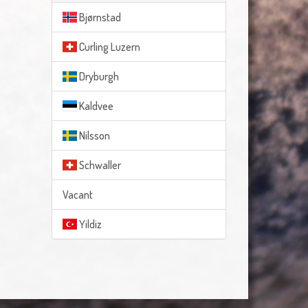
Bjørnstad
Curling Luzern
Dryburgh
Kaldvee
Nilsson
Schwaller
Vacant
Yildiz