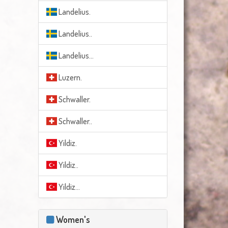
Landelius.
Landelius..
Landelius...
Luzern.
Schwaller.
Schwaller..
Yildiz.
Yildiz..
Yildiz...
Women's