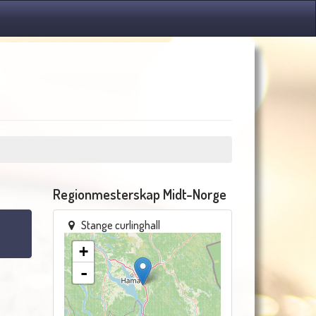
Regionmesterskap Midt-Norge
Stange curlinghall
+
-