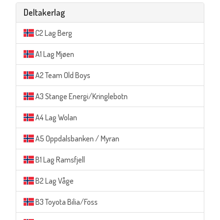
Deltakerlag
C2 Lag Berg
A1 Lag Mjøen
A2 Team Old Boys
A3 Stange Energi/Kringlebotn
A4 Lag Wolan
A5 Oppdalsbanken / Myran
B1 Lag Ramsfjell
B2 Lag Våge
B3 Toyota Bilia/Foss