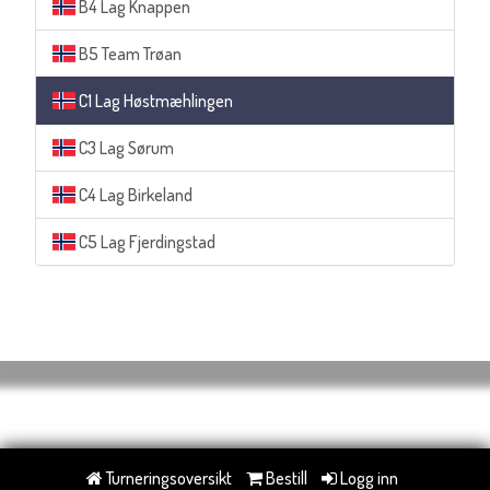
B4 Lag Knappen
B5 Team Trøan
C1 Lag Høstmæhlingen
C3 Lag Sørum
C4 Lag Birkeland
C5 Lag Fjerdingstad
Turneringsoversikt
Bestill
Logg inn