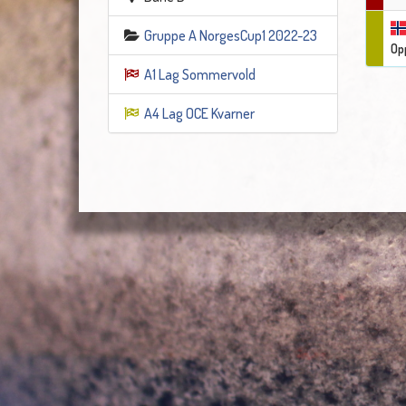
Gruppe A NorgesCup1 2022-23
Op
A1 Lag Sommervold
A4 Lag OCE Kvarner