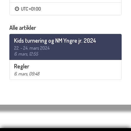
UTC +01:00
Alle artikler
Kids turnering og NM Yngre jr. 2024
22. - 24. mars 2024
6. mars, 12:55
Regler
6. mars, 09:48