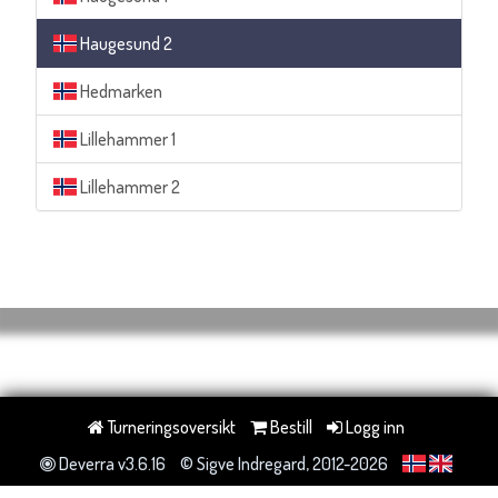
Haugesund 2
Hedmarken
Lillehammer 1
Lillehammer 2
Turneringsoversikt
Bestill
Logg inn
Deverra v3.6.16
© Sigve Indregard, 2012-2026