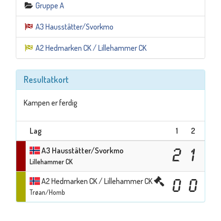
Gruppe A
A3 Hausstâtter/Svorkmo
A2 Hedmarken CK / Lillehammer CK
Resultatkort
Kampen er ferdig
Lag
1
2
3
A3 Hausstâtter/Svorkmo
2
1
2
Lillehammer CK
A2 Hedmarken CK / Lillehammer CK
0
0
0
Trøan/Homb