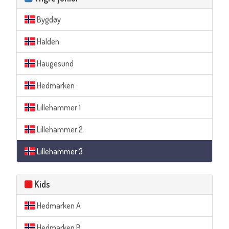
Bygdøy
Halden
Haugesund
Hedmarken
Lillehammer 1
Lillehammer 2
Lillehammer 3
Kids
Hedmarken A
Hedmarken B