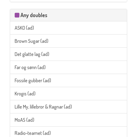
Any doubles
ASKO (ad)
Brown Sugar (ad)
Det glatte lag (ad)
Far og sønn (ad)
Fossile gubber (ad)
Krogis (ad)
Lille My, lillebror & Ragnar (ad)
MoAS (ad)
Radio-teamet (ad)