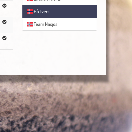
På Tvers
Team Nasjos