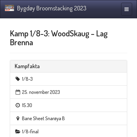
Bygdøy Broomstacking 2023
Navig
Kamp 1/8-3: WoodSkaug – Lag
Brenna
Kampfakta
1/8-3
25. november 2023
15.30
Bane Sheet Snarøya B
1/8-final