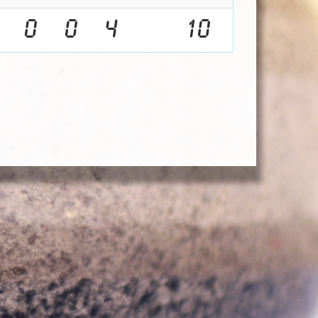
0
0
4
10