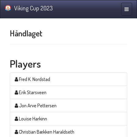
Viking Cup 2023
Toggle
naviga
Håndlaget
Players
Fred K. Nordstad
Erik Starsveen
Jon Arve Pettersen
Louise Harkinn
Christian Bækken Haraldseth