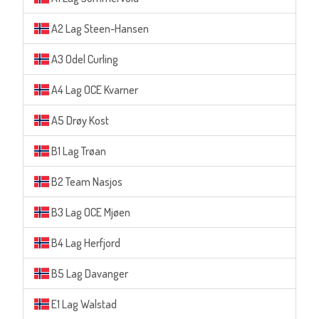
A2 Lag Steen-Hansen
A3 Odel Curling
A4 Lag OCE Kvarner
A5 Drøy Kost
B1 Lag Trøan
B2 Team Nasjos
B3 Lag OCE Mjøen
B4 Lag Herfjord
B5 Lag Davanger
E1 Lag Walstad