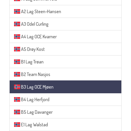
A2 Lag Steen-Hansen
A3 Odel Curling
A4 Lag OCE Kvarner
A5 Drøy Kost
B1 Lag Trøan
B2 Team Nasjos
B3 Lag OCE Mjøen
B4 Lag Herfjord
B5 Lag Davanger
E1 Lag Walstad