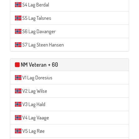
S4 Lag Berdal
S5 Lag Talsnes
S6 Lag Davanger
S7 Lag Steen Hansen
NM Veteran + 60
V1 Lag Doresius
V2 Lag Wilse
V3 Lag Hald
V4 Lag Vaage
V5 Lag Røe