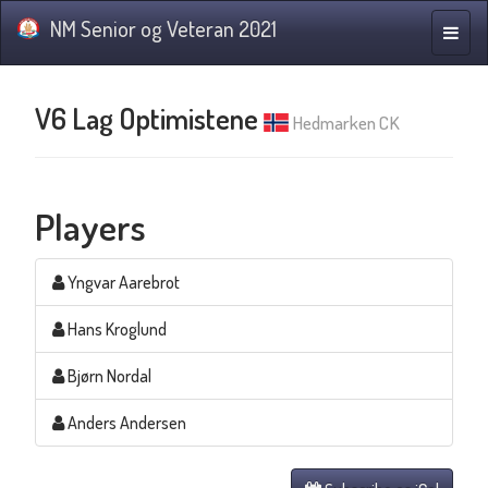
NM Senior og Veteran 2021
Toggle
naviga
V6 Lag Optimistene
Hedmarken CK
Players
Yngvar Aarebrot
Hans Kroglund
Bjørn Nordal
Anders Andersen