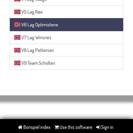
V5 Lag Røe
V6 Lag Optimistene
V7 Lag Winsnes
V8 Lag Pettersen
V9 Team Scholten
Bonspiel index
Use this software
Sign in