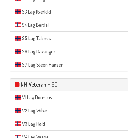
S3 Lag Kverkild
S4 Lag Berdal
S5 Lag Talsnes
S6 Lag Davanger
S7 Lag Steen Hansen
NM Veteran + 60
V1 Lag Doresius
V2 Lag Wilse
V3 Lag Hald
V4 Lag Vaage