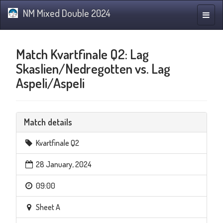
NM Mixed Double 2024
Toggle
naviga
Match Kvartfinale Q2: Lag
Skaslien/Nedregotten vs. Lag
Aspeli/Aspeli
Match details
Kvartfinale Q2
28 January, 2024
09:00
Sheet A