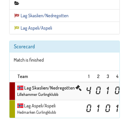
Lag Skaslien/Nedregotten
Lag Aspeli/Aspeli
Scorecard
Match is finished
Team
1
2
3
4
5
Lag Skaslien/Nedregotten
4
0
1
0
Lillehammer Curlingklubb
Lag Aspeli/Aspeli
0
1
0
1
Hedmarken Curlingklubb