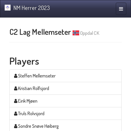
NM Herrer 2023
Toggle
naviga
C2 Lag Mellemseter
Oppdal CK
Players
Steffen Mellemseter
Kristian Rolfsjord
Eirik Mjøen
Truls Rolvsjord
Sondre Snøve Høiberg