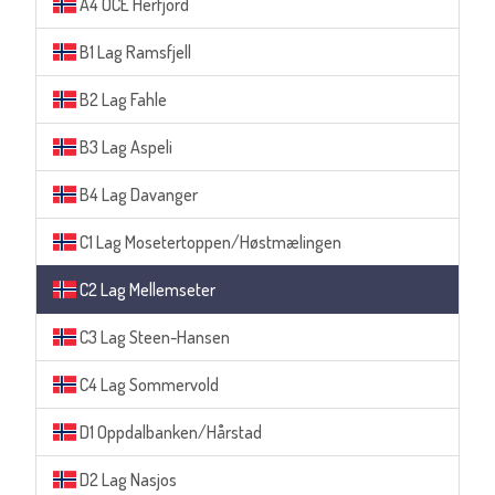
A4 OCE Herfjord
B1 Lag Ramsfjell
B2 Lag Fahle
B3 Lag Aspeli
B4 Lag Davanger
C1 Lag Mosetertoppen/Høstmælingen
C2 Lag Mellemseter
C3 Lag Steen-Hansen
C4 Lag Sommervold
D1 Oppdalbanken/Hårstad
D2 Lag Nasjos