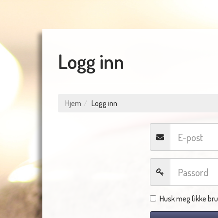
Logg inn
Hjem
Logg inn
Husk meg (ikke bru