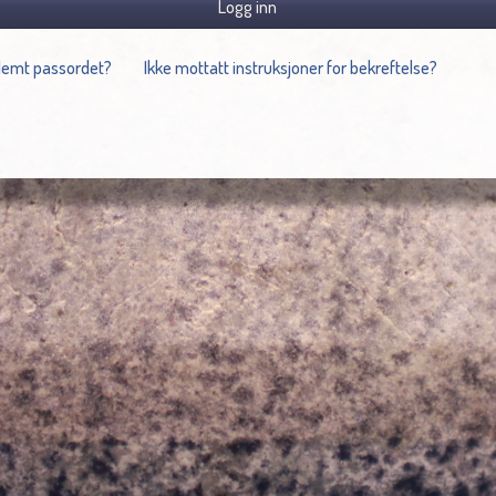
Logg inn
lemt passordet?
Ikke mottatt instruksjoner for bekreftelse?