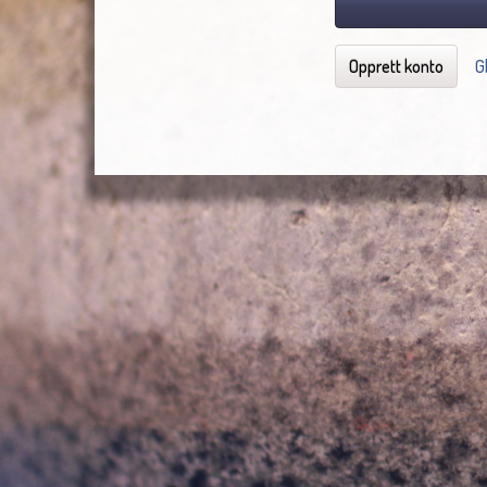
Opprett konto
G