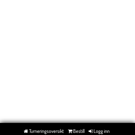
Turneringsoversikt
Bestill
Logg inn