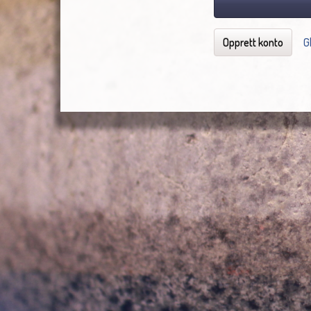
Opprett konto
G