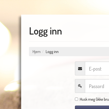
Logg inn
Hjem
Logg inn
Husk meg (ikke bru