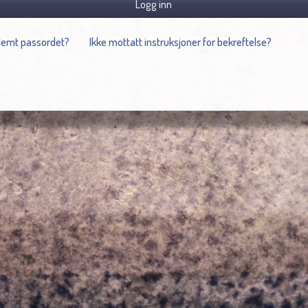
Logg inn
lemt passordet?
Ikke mottatt instruksjoner for bekreftelse?