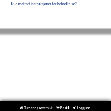
Ikke mottatt instruksjoner for bekreftelse?
Turneringsoversikt
Bestill
Logg inn