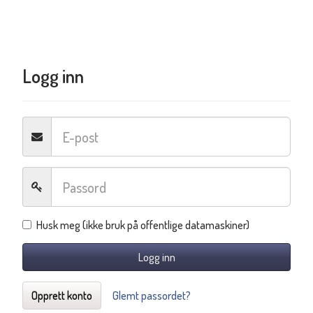
Logg inn
Husk meg (ikke bruk på offentlige datamaskiner)
Logg inn
Opprett konto
Glemt passordet?